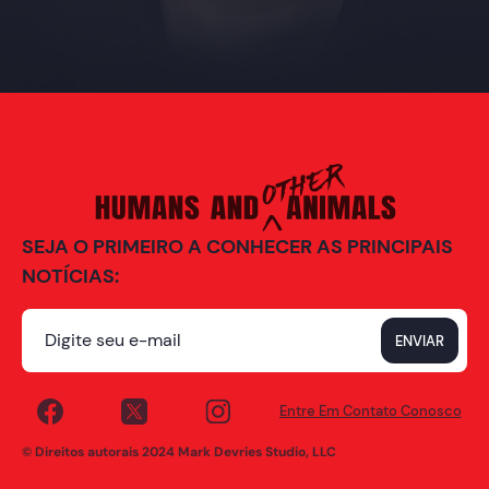
SEJA O PRIMEIRO A CONHECER AS PRINCIPAIS
NOTÍCIAS:
Entre Em Contato Conosco
© Direitos autorais 2024 Mark Devries Studio, LLC